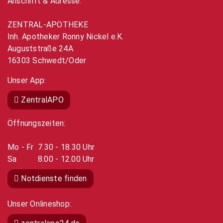
Anschrift & Adresse:
ZENTRAL-APOTHEKE
Inh. Apotheker Ronny Nickel e.K.
Auguststraße 24A
16303 Schwedt/Oder
Unser App:
ZentralAPO
Öffnungszeiten:
Mo - Fr 7.30 - 18.30 Uhr
Sa 8.00 - 12.00 Uhr
Notdienste finden
Unser Onlineshop: